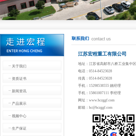
江苏宏程重工有限公司
地址：江苏省高邮市八桥工业集中
关于我们
电话：0514-84523028
传真：0514-84523028
资质证书
手机：15298538555 姚经理
新闻资讯
手机：15861007111 李经理
网址：www.hczggf.com
产品展示
邮箱：hc@hczggf.com
视频中心
生产保证