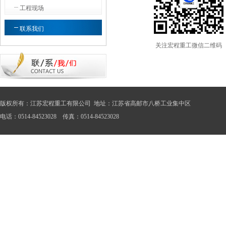
工程现场
联系我们
关注宏程重工微信二维码
版权所有：江苏宏程重工有限公司 地址：江苏省高邮市八桥工业集中区
电话：0514-84523028 传真：0514-84523028