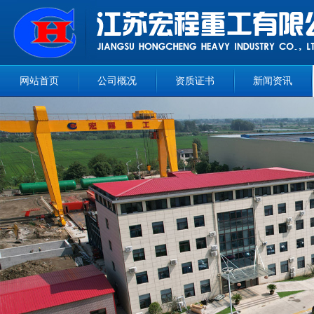
网站首页
公司概况
资质证书
新闻资讯