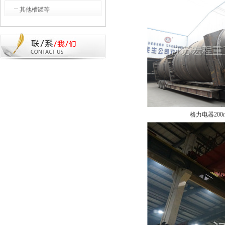
其他槽罐等
格力电器200