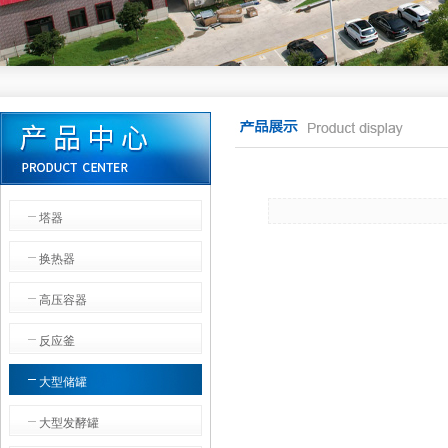
塔器
换热器
高压容器
反应釜
大型储罐
大型发酵罐