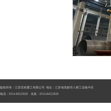
版权所有：江苏宏程重工有限公司 地址：江苏省高邮市八桥工业集中区
电话：0514-84523028 传真：0514-84523028