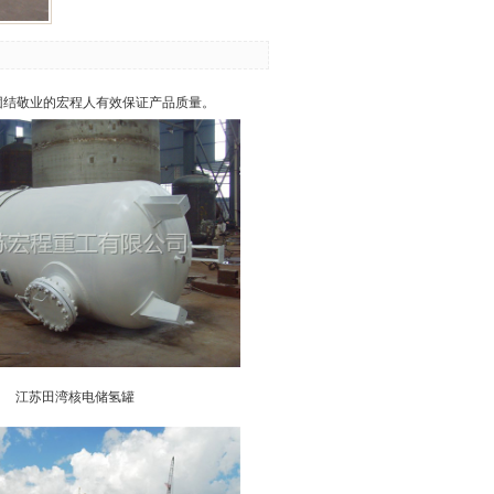
团结敬业的宏程人有效保证产品质量。
江苏田湾核电储氢罐