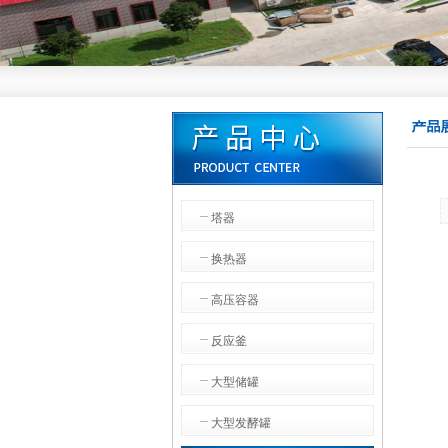
塔器
换热器
高压容器
反应釜
大型储罐
大型发酵罐