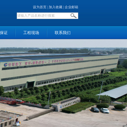
设为首页
|
加入收藏
|
企业邮箱
保证
工程现场
联系我们