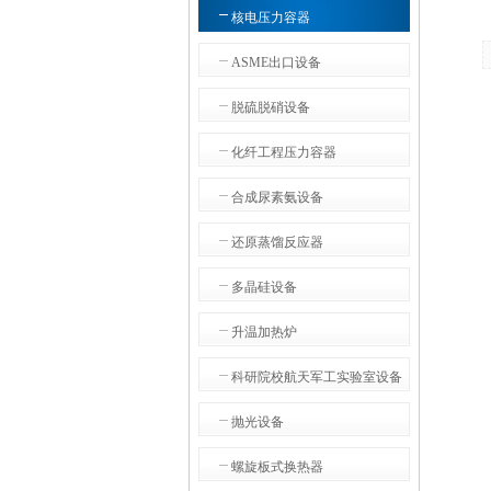
核电压力容器
ASME出口设备
脱硫脱硝设备
化纤工程压力容器
合成尿素氨设备
还原蒸馏反应器
多晶硅设备
升温加热炉
科研院校航天军工实验室设备
抛光设备
螺旋板式换热器